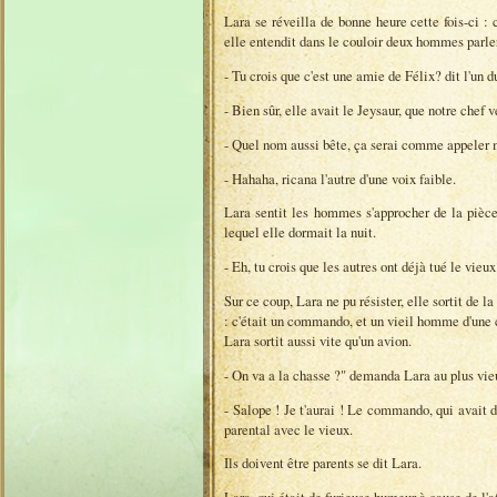
Lara se réveilla de bonne heure cette fois-ci : 
elle entendit dans le couloir deux hommes parle
- Tu crois que c'est une amie de Félix? dit l'un d
- Bien sûr, elle avait le Jeysaur, que notre chef 
- Quel nom aussi bête, ça serai comme appeler ma
- Hahaha, ricana l'autre d'une voix faible.
Lara sentit les hommes s'approcher de la pièce
lequel elle dormait la nuit.
- Eh, tu crois que les autres ont déjà tué le vieux
Sur ce coup, Lara ne pu résister, elle sortit de
: c'était un commando, et un vieil homme d'une 
Lara sortit aussi vite qu'un avion.
- On va a la chasse ?" demanda Lara au plus vie
- Salope ! Je t'aurai ! Le commando, qui avait 
parental avec le vieux.
Ils doivent être parents se dit Lara.