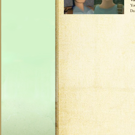
Yo
Da