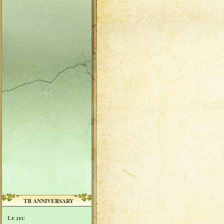
TR ANNIVERSARY
Le jeu