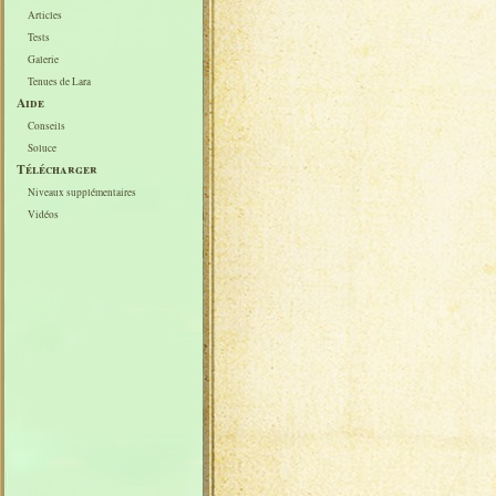
Articles
Tests
Galerie
Tenues de Lara
Aide
Conseils
Soluce
Télécharger
Niveaux supplémentaires
Vidéos