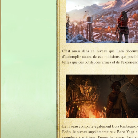
C'est aussi dans ce niveau que Lara découvre
d'accomplir autant de ces misisions que possib
telles que des outils, des armes et de l'expérienc
Le niveau comporte également trois tombeaux, 
Enfin, le niveau supplémentaire « Baba Yaga : 
complexe soviétique. Prenez le temps d'accomp