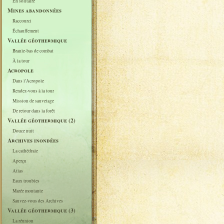
En solitaire
Mines abandonnées
Raccourci
Échauffement
Vallée géothermique
Branle-bas de combat
À la tour
Acropole
Dans l'Acropole
Rendez-vous à la tour
Mission de sauvetage
De retour dans la forêt
Vallée géothermique (2)
Douce nuit
Archives inondées
La cathédrale
Aperçu
Atlas
Eaux troubles
Marée montante
Sauvez-vous des Archives
Vallée géothermique (3)
La réunion