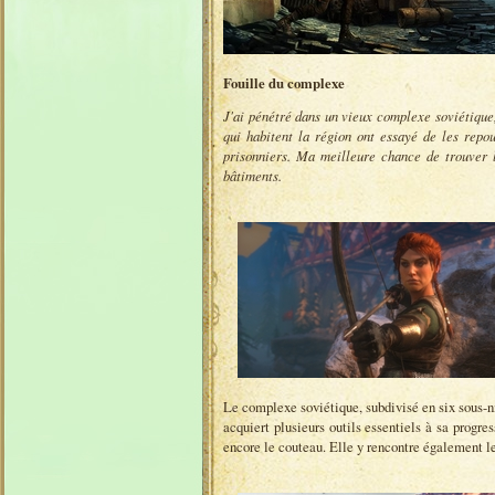
Fouille du complexe
J'ai pénétré dans un vieux complexe soviétique,
qui habitent la région ont essayé de les repou
prisonniers. Ma meilleure chance de trouver 
bâtiments.
Le complexe soviétique, subdivisé en six sous-ni
acquiert plusieurs outils essentiels à sa progr
encore le couteau. Elle y rencontre également l